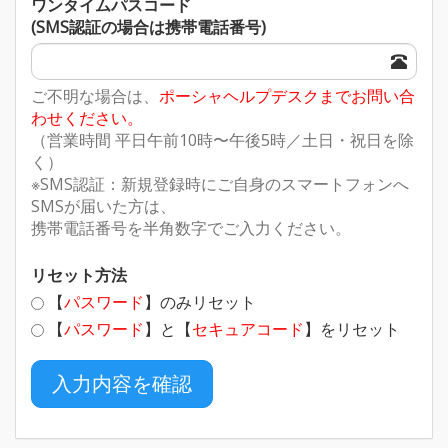
ワンタイムパスコード
(SMS認証の場合は携帯電話番号)
ご不明な場合は、
ポーシャヘルプデスクまでお問い合
わせください。
（営業時間 平日午前10時〜午後5時／土日・祝日を除
く）
※SMS認証：新規登録時にご自身のスマートフォンへ
SMSが届いた方は、
携帯電話番号を半角数字でご入力ください。
リセット方法
【
パスワード
】のみリセット
【
パスワード
】と【
セキュアコード
】をリセット